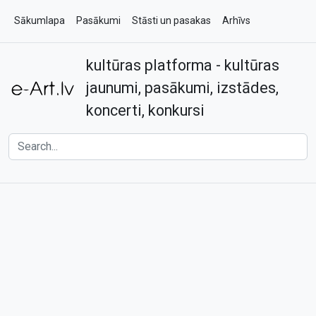
Sākumlapa
Pasākumi
Stāsti un pasakas
Arhīvs
kultūras platforma - kultūras
Par e-art.lv
Kontakti
jaunumi, pasākumi, izstādes,
koncerti, konkursi