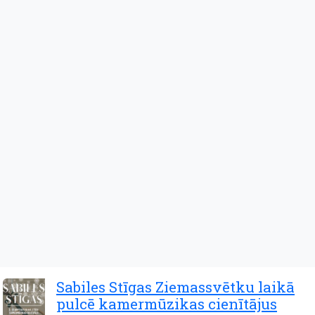
Sabiles Stīgas Ziemassvētku laikā
pulcē kamermūzikas cienītājus