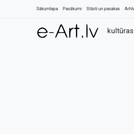
Sākumlapa
Pasākumi
Stāsti un pasakas
Arhī
kultūras