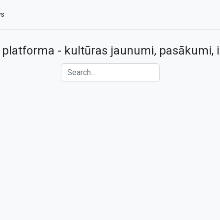
vs
 platforma - kultūras jaunumi, pasākumi, i