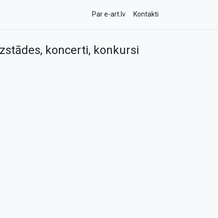
Par e-art.lv
Kontakti
zstādes, koncerti, konkursi