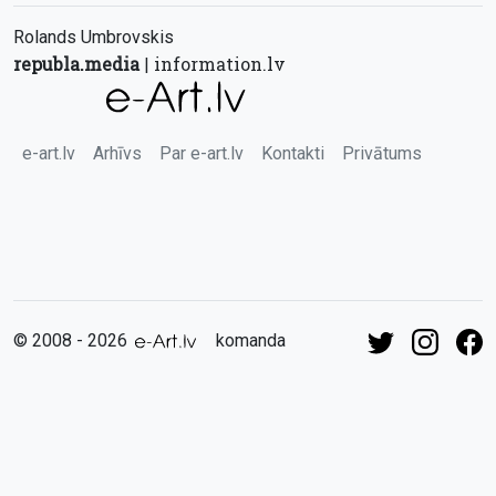
Rolands Umbrovskis
republa.media
information.lv
|
e-art.lv
Arhīvs
Par e-art.lv
Kontakti
Privātums
© 2008 - 2026
komanda