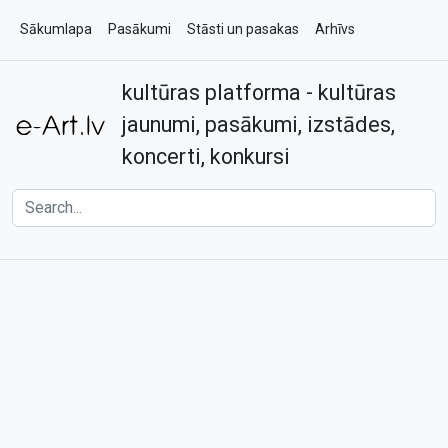
Sākumlapa
Pasākumi
Stāsti un pasakas
Arhīvs
kultūras platforma - kultūras
Par e-art.lv
Kontakti
jaunumi, pasākumi, izstādes,
koncerti, konkursi