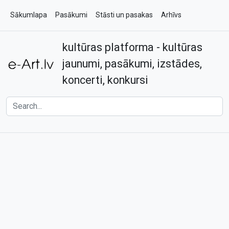
Sākumlapa
Pasākumi
Stāsti un pasakas
Arhīvs
kultūras platforma - kultūras
Par e-art.lv
Kontakti
jaunumi, pasākumi, izstādes,
koncerti, konkursi