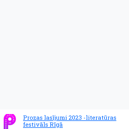
Prozas lasījumi 2023 -literatūras
festivāls Rīgā