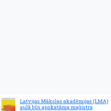
Latvijas Mākslas akadēmijas (LMA)
aulā būs apskatāma maģistra