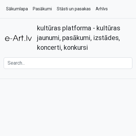
Sākumlapa
Pasākumi
Stāsti un pasakas
Arhīvs
kultūras platforma - kultūras
Par e-art.lv
Kontakti
jaunumi, pasākumi, izstādes,
koncerti, konkursi