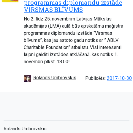
programmas diplomandu izstāde
VIRSMAS BLĪVUMS
No 2. līdz 25. novembrim Latvijas Mākslas
akadēmijas (LMA) aulā būs apskatāma maģistra
programmas diplomandu izstāde “Virsmas
blīvums”, kas jau astoto gadu notiks ar ” ABLV
Charitable Foundation” atbalstu. Visi interesenti
laipni gaidīti izstādes atklāšanā, kas notiks 1.
novembrī plkst. 18.00!
Rolands Umbrovskis
Publicēts:
2017-10-30
Rolands Umbrovskis