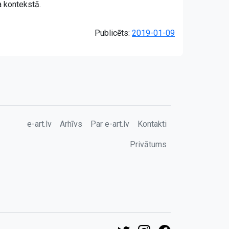
a kontekstā.
Publicēts:
2019-01-09
e-art.lv
Arhīvs
Par e-art.lv
Kontakti
Privātums