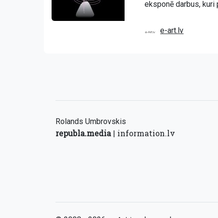
eksponē darbus, kuri 
e-art.lv
Rolands Umbrovskis
republa.media
information.lv
|