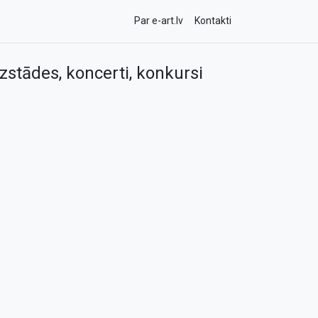
Par e-art.lv
Kontakti
zstādes, koncerti, konkursi