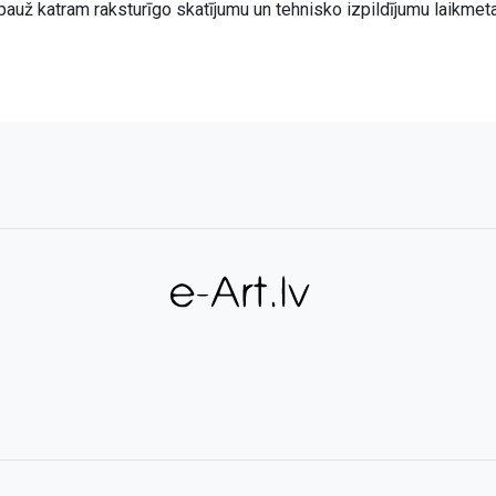
pauž katram raksturīgo skatījumu un tehnisko izpildījumu laikmet