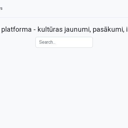
vs
 platforma - kultūras jaunumi, pasākumi, i