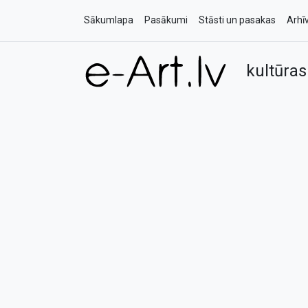
Sākumlapa
Pasākumi
Stāsti un pasakas
Arhī
kultūras