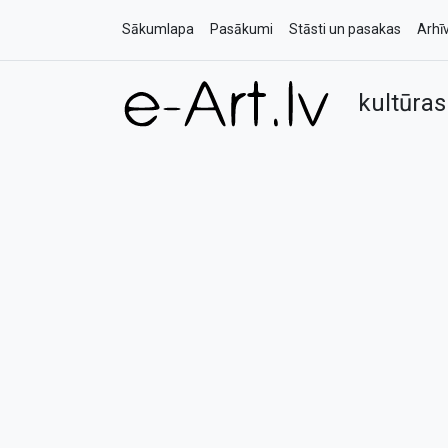
Sākumlapa
Pasākumi
Stāsti un pasakas
Arhī
kultūras