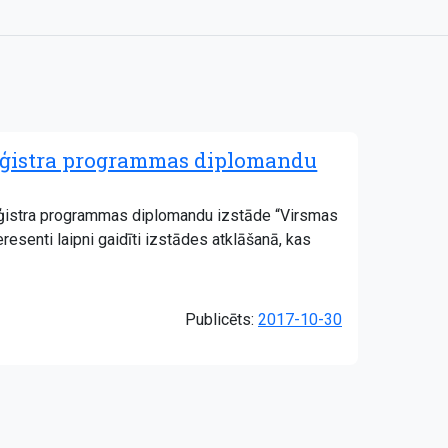
aģistra programmas diplomandu
aģistra programmas diplomandu izstāde “Virsmas
eresenti laipni gaidīti izstādes atklāšanā, kas
Publicēts:
2017-10-30