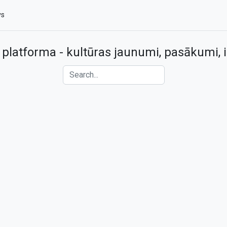
vs
 platforma - kultūras jaunumi, pasākumi, i