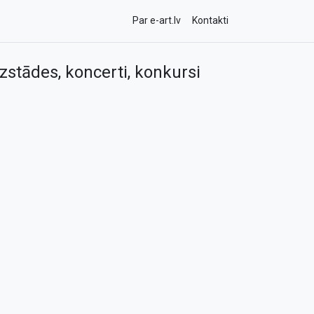
Par e-art.lv
Kontakti
zstādes, koncerti, konkursi