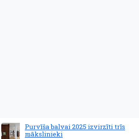
Purvīša balvai 2025 izvirzīti trīs
mākslinieki