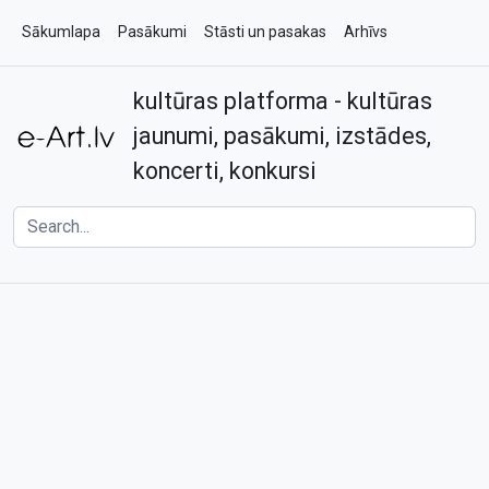
Sākumlapa
Pasākumi
Stāsti un pasakas
Arhīvs
kultūras platforma - kultūras
Par e-art.lv
Kontakti
jaunumi, pasākumi, izstādes,
koncerti, konkursi