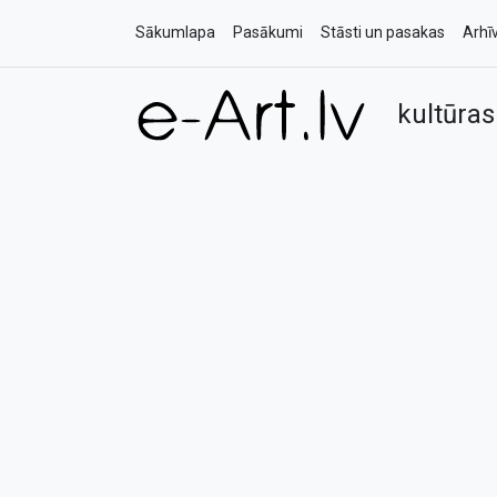
Sākumlapa
Pasākumi
Stāsti un pasakas
Arhī
kultūras