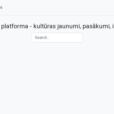
vs
 platforma - kultūras jaunumi, pasākumi, i