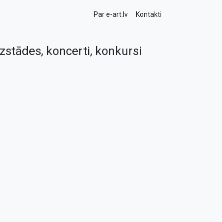
Par e-art.lv
Kontakti
zstādes, koncerti, konkursi