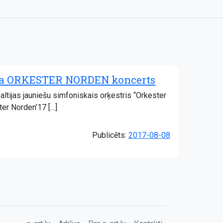
estra ORKESTER NORDEN koncerts
altijas jauniešu simfoniskais orķestris “Orkester
er Norden’17 […]
Publicēts:
2017-08-08