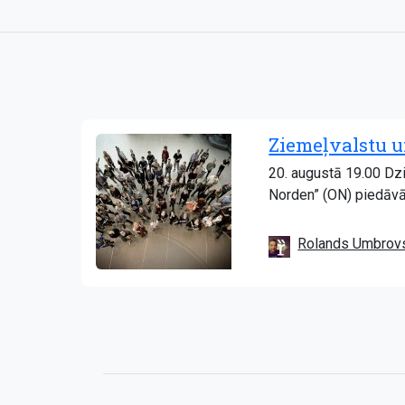
Ziemeļvalstu u
20. augustā 19.00 Dzi
Norden” (ON) piedāvā
Rolands Umbrov