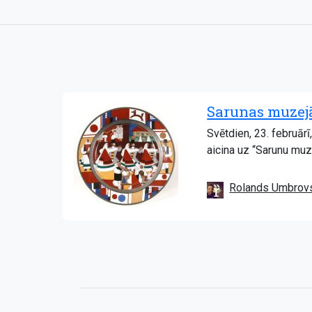
Sarunas muzejā
Svētdien, 23. februār
aicina uz “Sarunu muze
Rolands Umbrov