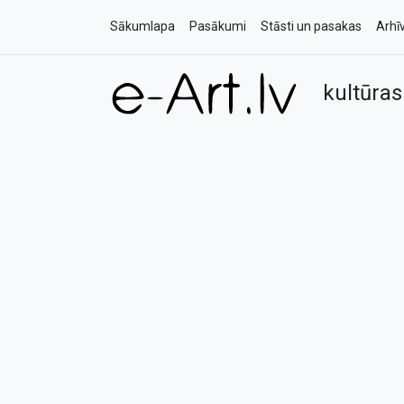
Sākumlapa
Pasākumi
Stāsti un pasakas
Arhī
kultūras