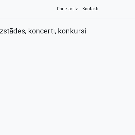
Par e-art.lv
Kontakti
zstādes, koncerti, konkursi