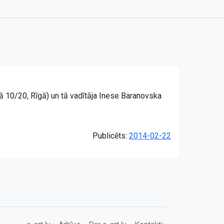
lā 10/20, Rīgā) un tā vadītāja Inese Baranovska
Publicēts:
2014-02-22