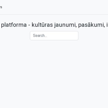
vs
 platforma - kultūras jaunumi, pasākumi, i