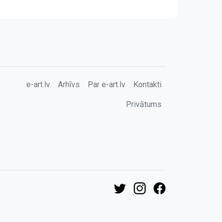
e-art.lv
Arhīvs
Par e-art.lv
Kontakti
Privātums