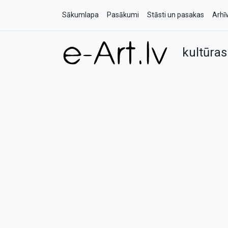
Sākumlapa
Pasākumi
Stāsti un pasakas
Arhī
kultūras