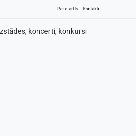
Par e-art.lv
Kontakti
zstādes, koncerti, konkursi