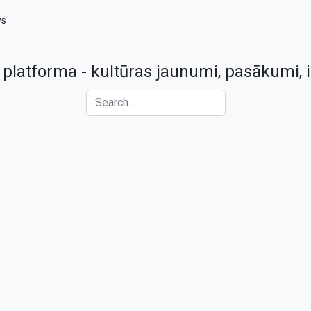
vs
 platforma - kultūras jaunumi, pasākumi, i