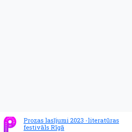
Prozas lasījumi 2023 -literatūras
festivāls Rīgā