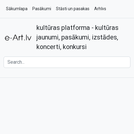
Sākumlapa
Pasākumi
Stāsti un pasakas
Arhīvs
kultūras platforma - kultūras
Par e-art.lv
Kontakti
jaunumi, pasākumi, izstādes,
koncerti, konkursi