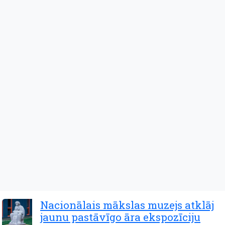
Nacionālais mākslas muzejs atklāj
jaunu pastāvīgo āra ekspozīciju