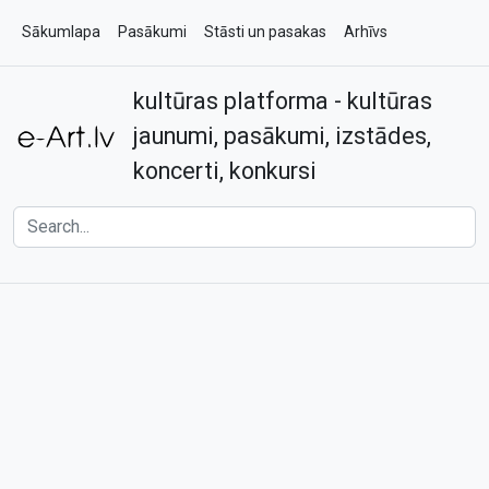
Sākumlapa
Pasākumi
Stāsti un pasakas
Arhīvs
kultūras platforma - kultūras
Par e-art.lv
Kontakti
jaunumi, pasākumi, izstādes,
koncerti, konkursi