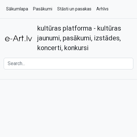
Sākumlapa
Pasākumi
Stāsti un pasakas
Arhīvs
kultūras platforma - kultūras
Par e-art.lv
Kontakti
jaunumi, pasākumi, izstādes,
koncerti, konkursi