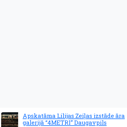
Apskatāma Lilijas Zeiļas izstāde āra
galerijā “4METRI” Daugavpils