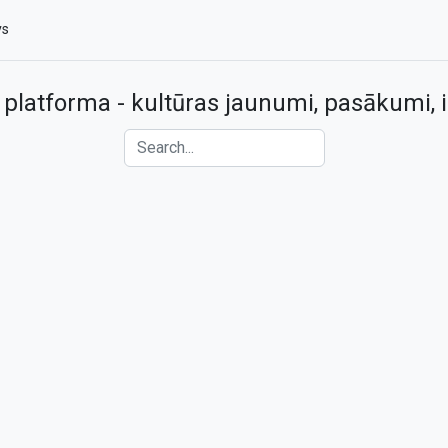
vs
 platforma - kultūras jaunumi, pasākumi, i