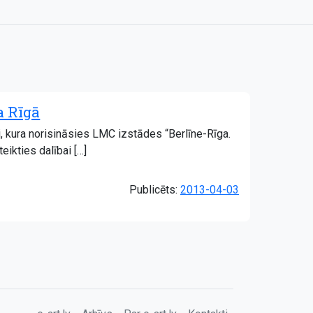
a Rīgā
i, kura norisināsies LMC izstādes “Berlīne-Rīga.
ikties dalībai […]
Publicēts:
2013-04-03