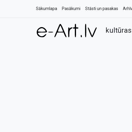
Sākumlapa
Pasākumi
Stāsti un pasakas
Arhī
kultūras