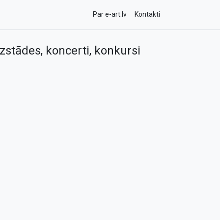
Par e-art.lv
Kontakti
zstādes, koncerti, konkursi