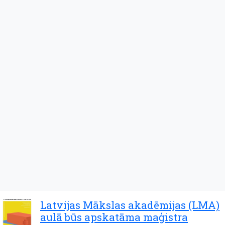
Latvijas Mākslas akadēmijas (LMA)
aulā būs apskatāma maģistra