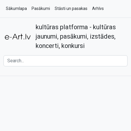
Sākumlapa
Pasākumi
Stāsti un pasakas
Arhīvs
kultūras platforma - kultūras
Par e-art.lv
Kontakti
jaunumi, pasākumi, izstādes,
koncerti, konkursi