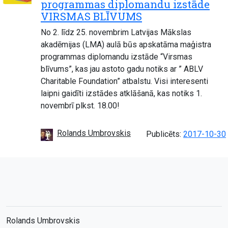
programmas diplomandu izstāde
VIRSMAS BLĪVUMS
No 2. līdz 25. novembrim Latvijas Mākslas
akadēmijas (LMA) aulā būs apskatāma maģistra
programmas diplomandu izstāde “Virsmas
blīvums”, kas jau astoto gadu notiks ar ” ABLV
Charitable Foundation” atbalstu. Visi interesenti
laipni gaidīti izstādes atklāšanā, kas notiks 1.
novembrī plkst. 18.00!
Rolands Umbrovskis
Publicēts:
2017-10-30
Rolands Umbrovskis