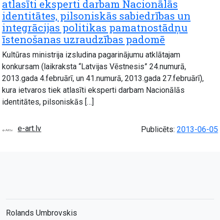
atlasīti eksperti darbam Nacionālās
identitātes, pilsoniskās sabiedrības un
integrācijas politikas pamatnostādņu
īstenošanas uzraudzības padomē
Kultūras ministrija izsludina pagarinājumu atklātajam
konkursam (laikraksta “Latvijas Vēstnesis” 24.numurā,
2013.gada 4.februārī, un 41.numurā, 2013.gada 27.februārī),
kura ietvaros tiek atlasīti eksperti darbam Nacionālās
identitātes, pilsoniskās […]
e-art.lv
Publicēts:
2013-06-05
Rolands Umbrovskis