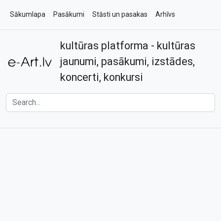
Sākumlapa
Pasākumi
Stāsti un pasakas
Arhīvs
kultūras platforma - kultūras
Par e-art.lv
Kontakti
jaunumi, pasākumi, izstādes,
koncerti, konkursi