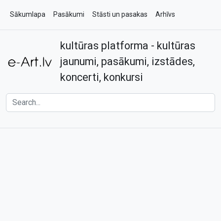
Sākumlapa
Pasākumi
Stāsti un pasakas
Arhīvs
kultūras platforma - kultūras
Par e-art.lv
Kontakti
jaunumi, pasākumi, izstādes,
koncerti, konkursi