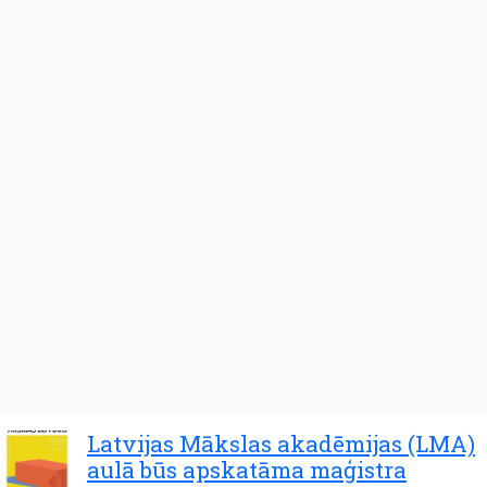
Latvijas Mākslas akadēmijas (LMA)
aulā būs apskatāma maģistra