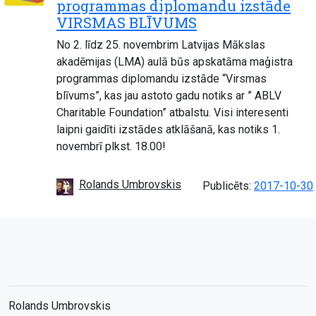
programmas diplomandu izstāde
VIRSMAS BLĪVUMS
No 2. līdz 25. novembrim Latvijas Mākslas
akadēmijas (LMA) aulā būs apskatāma maģistra
programmas diplomandu izstāde “Virsmas
blīvums”, kas jau astoto gadu notiks ar ” ABLV
Charitable Foundation” atbalstu. Visi interesenti
laipni gaidīti izstādes atklāšanā, kas notiks 1.
novembrī plkst. 18.00!
Rolands Umbrovskis
Publicēts:
2017-10-30
Rolands Umbrovskis