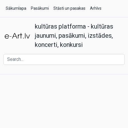
Sākumlapa
Pasākumi
Stāsti un pasakas
Arhīvs
kultūras platforma - kultūras
Par e-art.lv
Kontakti
jaunumi, pasākumi, izstādes,
koncerti, konkursi