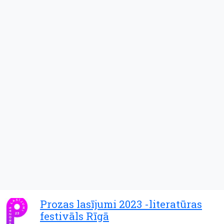
Prozas lasījumi 2023 -literatūras
festivāls Rīgā