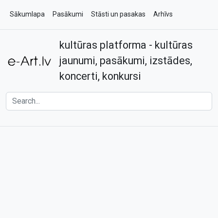
Sākumlapa
Pasākumi
Stāsti un pasakas
Arhīvs
kultūras platforma - kultūras
Par e-art.lv
Kontakti
jaunumi, pasākumi, izstādes,
koncerti, konkursi