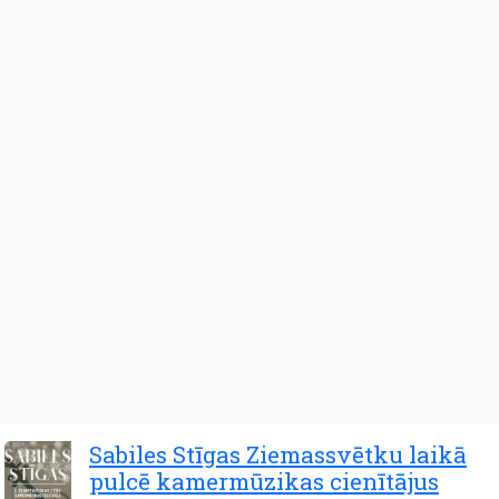
Sabiles Stīgas Ziemassvētku laikā
pulcē kamermūzikas cienītājus