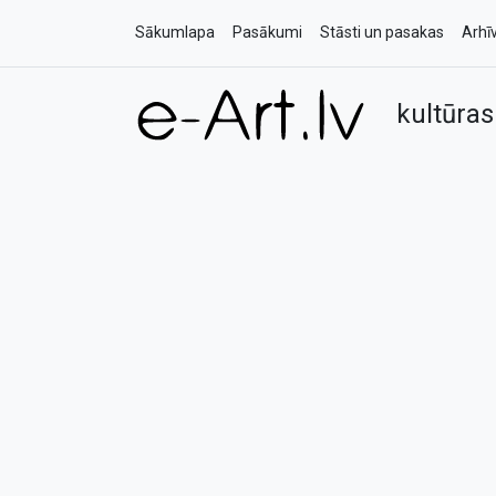
Sākumlapa
Pasākumi
Stāsti un pasakas
Arhī
kultūras