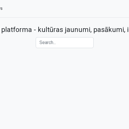
vs
 platforma - kultūras jaunumi, pasākumi, i