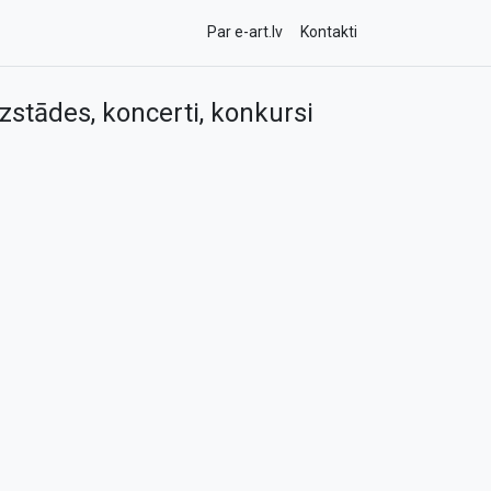
Par e-art.lv
Kontakti
zstādes, koncerti, konkursi