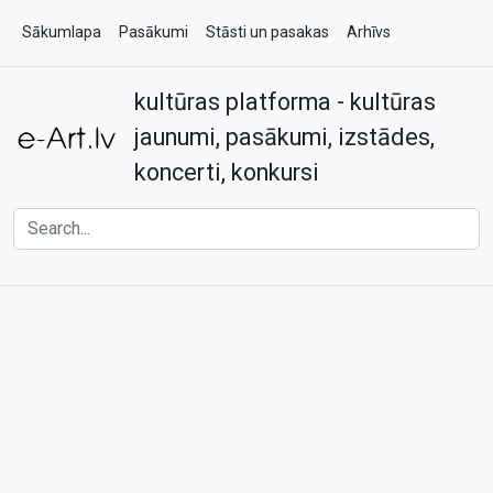
Sākumlapa
Pasākumi
Stāsti un pasakas
Arhīvs
kultūras platforma - kultūras
Par e-art.lv
Kontakti
jaunumi, pasākumi, izstādes,
koncerti, konkursi