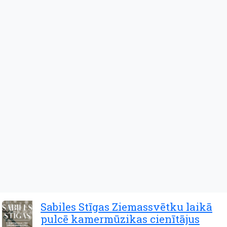
Sabiles Stīgas Ziemassvētku laikā
pulcē kamermūzikas cienītājus