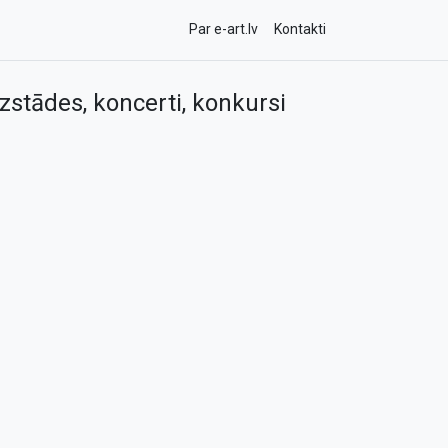
Par e-art.lv
Kontakti
zstādes, koncerti, konkursi