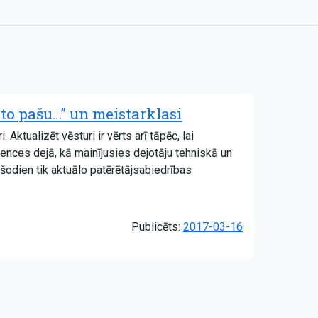
 to pašu…” un meistarklasi
Aktualizēt vēsturi ir vērts arī tāpēc, lai
ndences dejā, kā mainījusies dejotāju tehniskā un
 šodien tik aktuālo patērētājsabiedrības
Publicēts:
2017-03-16