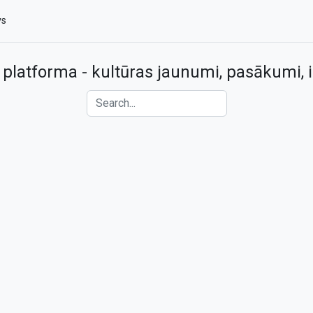
vs
 platforma - kultūras jaunumi, pasākumi, i