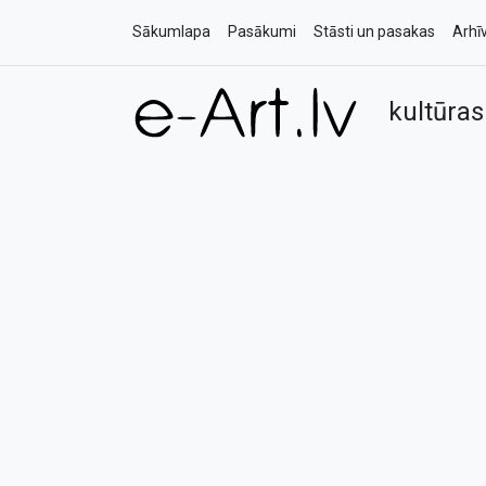
Sākumlapa
Pasākumi
Stāsti un pasakas
Arhī
kultūras