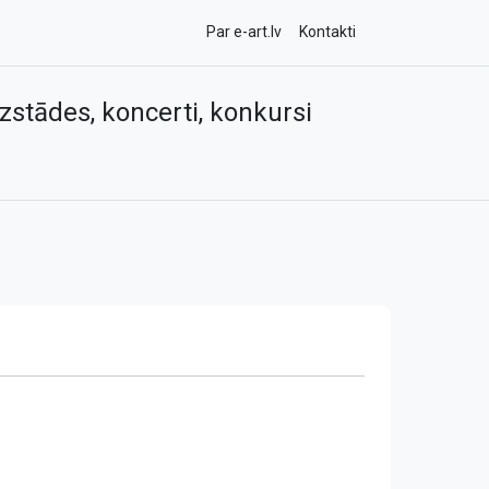
Par e-art.lv
Kontakti
zstādes, koncerti, konkursi