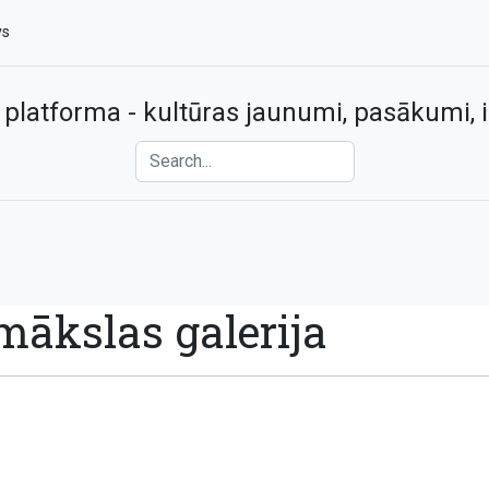
vs
 platforma - kultūras jaunumi, pasākumi, i
ākslas galerija