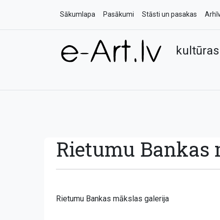
Sākumlapa
Pasākumi
Stāsti un pasakas
Arhī
kultūras
Rietumu Bankas m
Rietumu Bankas mākslas galerija