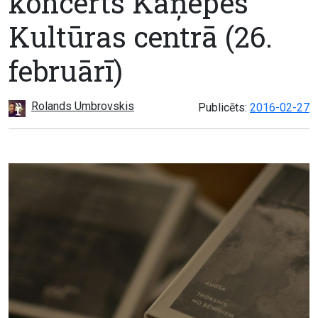
koncerts Kaņepes
Kultūras centrā (26.
februārī)
Rolands Umbrovskis
Publicēts:
2016-02-27