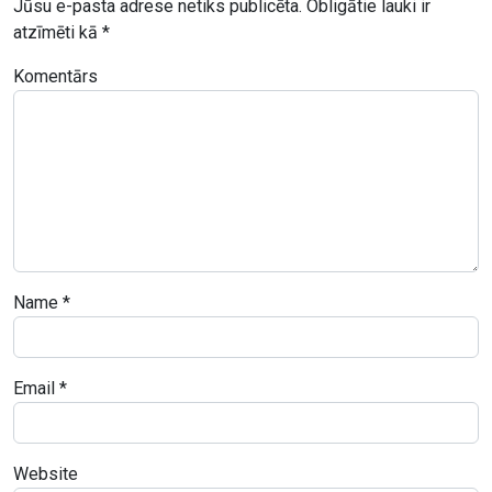
Jūsu e-pasta adrese netiks publicēta.
Obligātie lauki ir
atzīmēti kā
*
Komentārs
Name
*
Email
*
Website