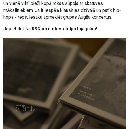
un vienā vilnī bieži kopā rokas šūpoja ar skatuves
māksliniekiem. Ja ir iespēja klausīties dzīvajā un patīk hip-
hops / reps, iesaku apmeklēt grupas Augša koncertus.
Jāpiebilst, ka
KKC
otrā stāva telpa bija pilna
!