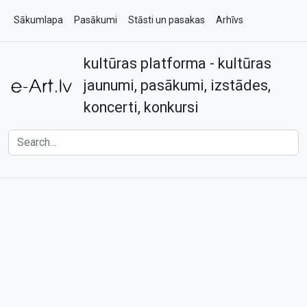
Sākumlapa
Pasākumi
Stāsti un pasakas
Arhīvs
kultūras platforma - kultūras
Par e-art.lv
Kontakti
jaunumi, pasākumi, izstādes,
koncerti, konkursi