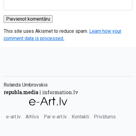
This site uses Akismet to reduce spam.
Learn how your
comment data is processed.
Rolands Umbrovskis
republa.media
information.lv
|
e-art.lv
Arhīvs
Par e-art.lv
Kontakti
Privātums