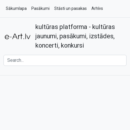
Sākumlapa
Pasākumi
Stāsti un pasakas
Arhīvs
kultūras platforma - kultūras
Par e-art.lv
Kontakti
jaunumi, pasākumi, izstādes,
koncerti, konkursi