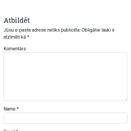
Atbildēt
Jūsu e-pasta adrese netiks publicēta.
Obligātie lauki ir
atzīmēti kā
*
Komentārs
Name
*