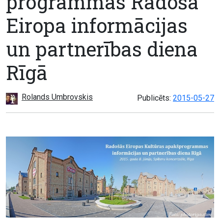
programmas Radošā
Eiropa informācijas
un partnerības diena
Rīgā
Rolands Umbrovskis
Publicēts:
2015-05-27