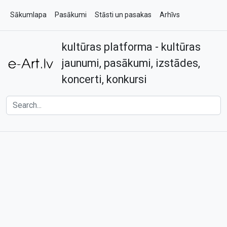
Sākumlapa
Pasākumi
Stāsti un pasakas
Arhīvs
kultūras platforma - kultūras
Par e-art.lv
Kontakti
jaunumi, pasākumi, izstādes,
koncerti, konkursi