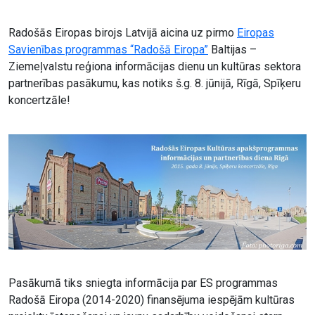
Radošās Eiropas birojs Latvijā aicina uz pirmo
Eiropas
Savienības programmas “Radošā Eiropa”
Baltijas –
Ziemeļvalstu reģiona informācijas dienu un kultūras sektora
partnerības pasākumu, kas notiks š.g. 8. jūnijā, Rīgā, Spīķeru
koncertzāle!
Pasākumā tiks sniegta informācija par ES programmas
Radošā Eiropa (2014-2020) finansējuma iespējām kultūras