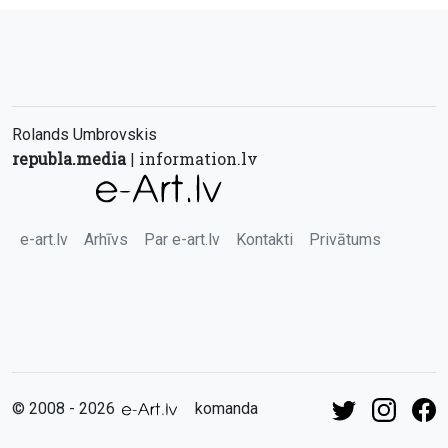
Rolands Umbrovskis
republa.media
information.lv
|
e-art.lv
Arhīvs
Par e-art.lv
Kontakti
Privātums
© 2008 - 2026
komanda