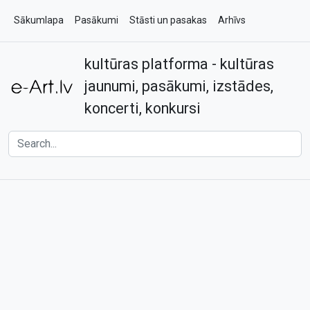
Sākumlapa
Pasākumi
Stāsti un pasakas
Arhīvs
kultūras platforma - kultūras
Par e-art.lv
Kontakti
jaunumi, pasākumi, izstādes,
koncerti, konkursi