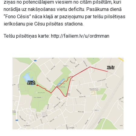
ziņas no potenciālajiem viesiem no citām pilsētām, kuri
norādīja uz nakšņošanas vietu deficītu. Pasākuma dienā
“Fono Cēsis” nāca klajā ar paziņojumu par telšu pilsētiņas
ierīkošanu pie Cēsu pilsētas stadiona.
Telšu pilsētiņas karte: http://failiem.lv/u/ordmman