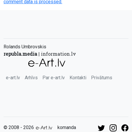
comment data is processed.
Rolands Umbrovskis
republa.media
information.lv
|
e-art.lv
Arhīvs
Par e-art.lv
Kontakti
Privātums
© 2008 - 2026
komanda