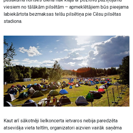
viesiem no tālākām pilsētām – apmeklētājiem būs pieejama
labiekārtota bezmaksas telšu pilsētiņa pie Cēsu pilsētas
stadiona.
Kaut arī sākotnēji lielkoncerta ietvaros nebija paredzēta
atsevišķa vieta teltīm, organizatori aizvien vairāk saņēma