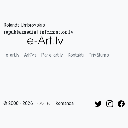
Rolands Umbrovskis
republa.media
information.lv
|
e-art.lv
Arhīvs
Par e-art.lv
Kontakti
Privātums
© 2008 - 2026
komanda