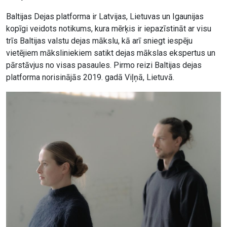
Baltijas Dejas platforma ir Latvijas, Lietuvas un Igaunijas
kopīgi veidots notikums, kura mērķis ir iepazīstināt ar visu
trīs Baltijas valstu dejas mākslu, kā arī sniegt iespēju
vietējiem māksliniekiem satikt dejas mākslas ekspertus un
pārstāvjus no visas pasaules. Pirmo reizi Baltijas dejas
platforma norisinājās 2019. gadā Viļņā, Lietuvā.