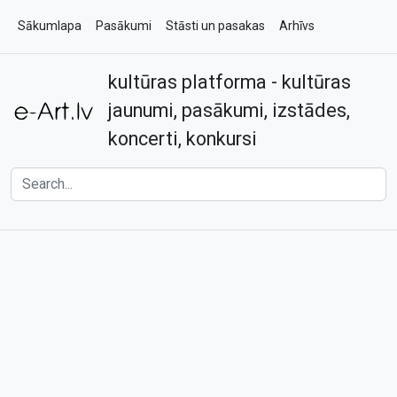
Sākumlapa
Pasākumi
Stāsti un pasakas
Arhīvs
kultūras platforma - kultūras
Par e-art.lv
Kontakti
jaunumi, pasākumi, izstādes,
koncerti, konkursi