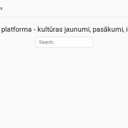
vs
 platforma - kultūras jaunumi, pasākumi, i