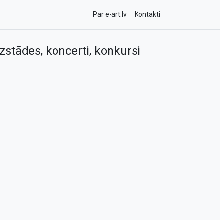
Par e-art.lv
Kontakti
zstādes, koncerti, konkursi