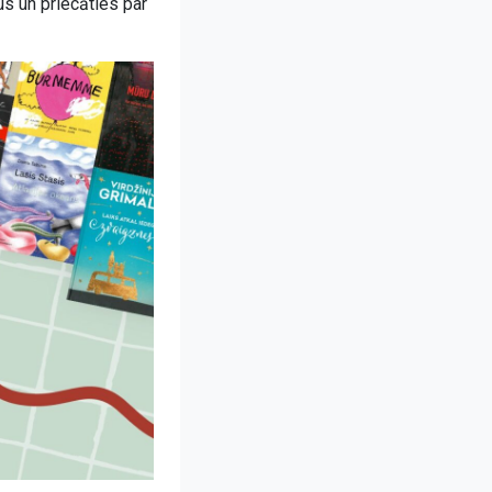
us un priecāties par