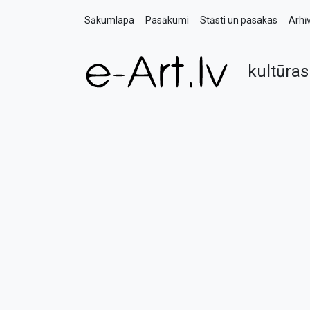
Sākumlapa
Pasākumi
Stāsti un pasakas
Arhī
kultūras