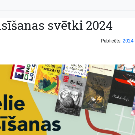
lasīšanas svētki 2024
Publicēts:
2024