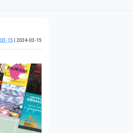
Atjaunots:
-03-15
|
2024-03-15