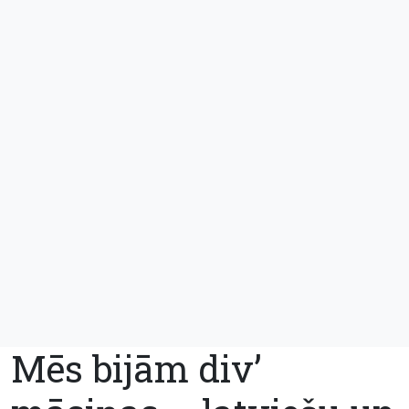
Mēs bijām div’