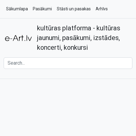
Sākumlapa
Pasākumi
Stāsti un pasakas
Arhīvs
kultūras platforma - kultūras
Par e-art.lv
Kontakti
jaunumi, pasākumi, izstādes,
koncerti, konkursi