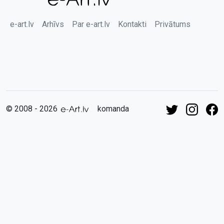
e-art.lv
Arhīvs
Par e-art.lv
Kontakti
Privātums
© 2008 - 2026
komanda