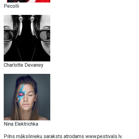
Pecolli
Charlotte Devaney
Nina Elektrichka
Pilns mākslinieku saraksts atrodams www.pestivals.lv.