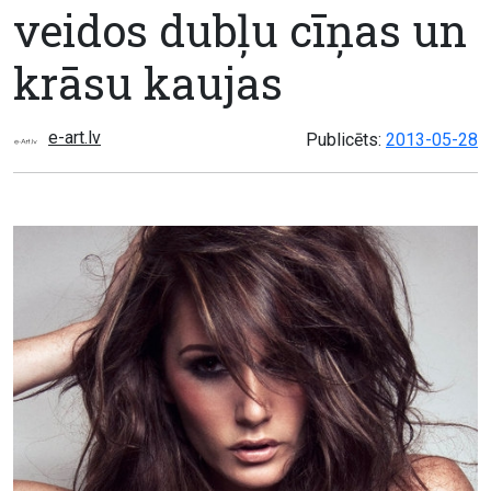
veidos dubļu cīņas un
krāsu kaujas
e-art.lv
Publicēts:
2013-05-28