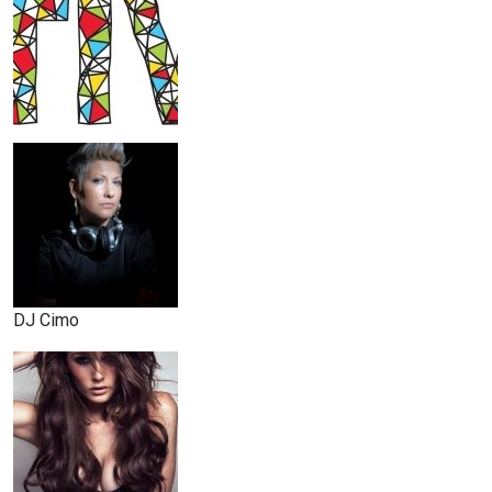
DJ Cimo