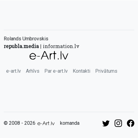
Rolands Umbrovskis
republa.media
information.lv
|
e-art.lv
Arhīvs
Par e-art.lv
Kontakti
Privātums
© 2008 - 2026
komanda