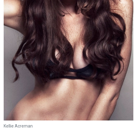
Kellie Acreman