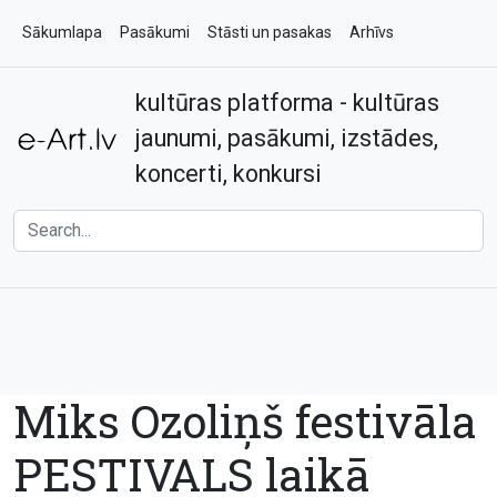
Sākumlapa
Pasākumi
Stāsti un pasakas
Arhīvs
kultūras platforma - kultūras
Par e-art.lv
Kontakti
jaunumi, pasākumi, izstādes,
koncerti, konkursi
Miks Ozoliņš festivāla
PESTIVALS laikā