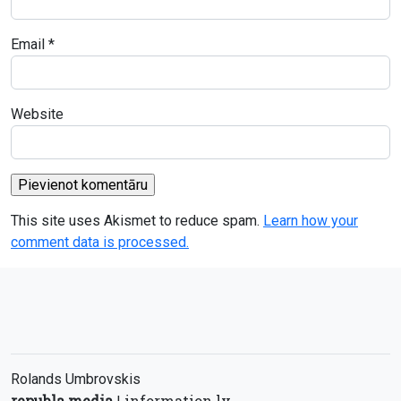
Email
*
Website
This site uses Akismet to reduce spam.
Learn how your
comment data is processed.
Rolands Umbrovskis
republa.media
information.lv