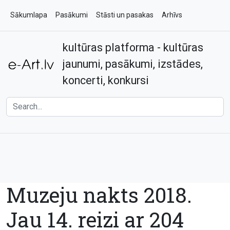
Sākumlapa
Pasākumi
Stāsti un pasakas
Arhīvs
kultūras platforma - kultūras
Par e-art.lv
Kontakti
jaunumi, pasākumi, izstādes,
koncerti, konkursi
Muzeju nakts 2018.
Jau 14. reizi ar 204