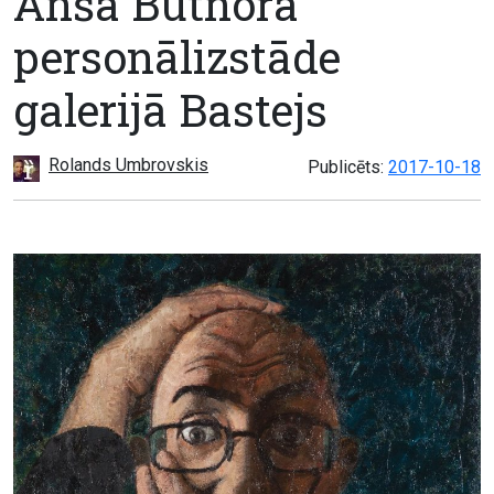
Anša Butnora
personālizstāde
galerijā Bastejs
Rolands Umbrovskis
Publicēts:
2017-10-18