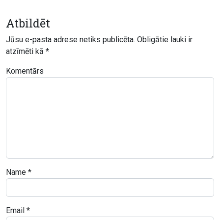
Atbildēt
Jūsu e-pasta adrese netiks publicēta.
Obligātie lauki ir
atzīmēti kā
*
Komentārs
Name
*
Email
*