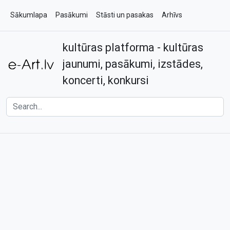
Sākumlapa
Pasākumi
Stāsti un pasakas
Arhīvs
kultūras platforma - kultūras
Par e-art.lv
Kontakti
jaunumi, pasākumi, izstādes,
koncerti, konkursi