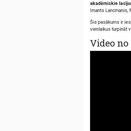
akadēmiskie lasīju
Imants Lancmanis, M
Šis pasākums ir iesp
vienlaikus turpināt
Video no