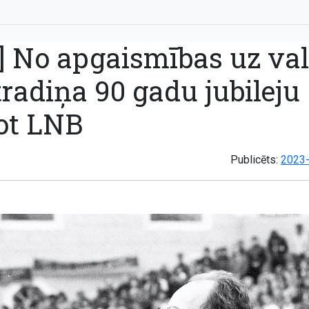
] No apgaismības uz val
radiņa 90 gadu jubileju
ot LNB
Publicēts:
2023