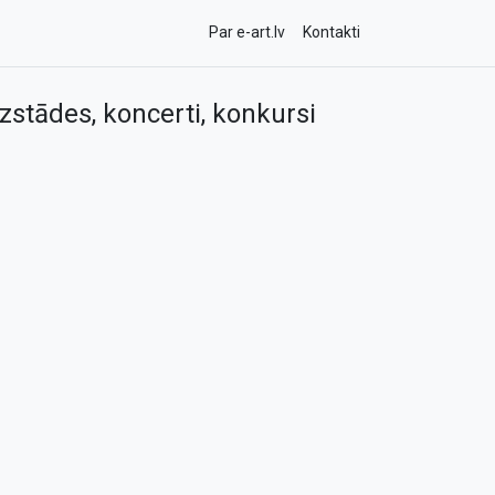
Par e-art.lv
Kontakti
zstādes, koncerti, konkursi