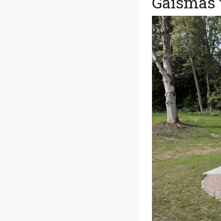
Gaismas 