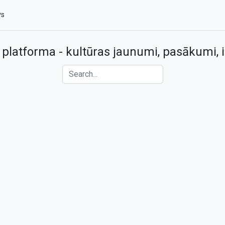
vs
 platforma - kultūras jaunumi, pasākumi, i