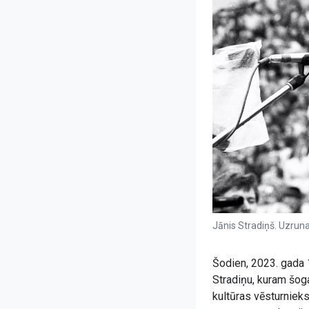
Jānis Stradiņš. Uzrun
Šodien, 2023. gada 1
Stradiņu, kuram šog
kultūras vēsturnieks,