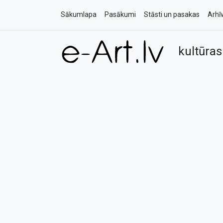
Sākumlapa
Pasākumi
Stāsti un pasakas
Arhī
kultūras