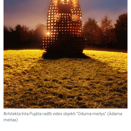
Arhitekta Inta Pujāta radīti vides objekti "Oduma meitys" (Ādama
meitas)