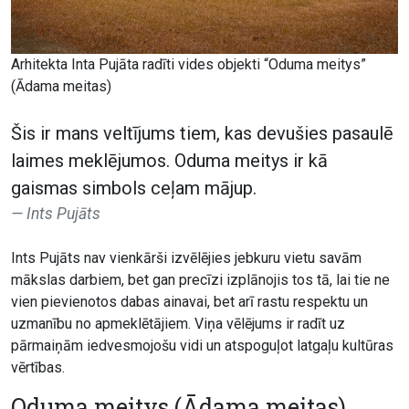
Arhitekta Inta Pujāta radīti vides objekti “Oduma meitys”
(Ādama meitas)
Šis ir mans veltījums tiem, kas devušies pasaulē
laimes meklējumos. Oduma meitys ir kā
gaismas simbols ceļam mājup.
Ints Pujāts
Ints Pujāts nav vienkārši izvēlējies jebkuru vietu savām
mākslas darbiem, bet gan precīzi izplānojis tos tā, lai tie ne
vien pievienotos dabas ainavai, bet arī rastu respektu un
uzmanību no apmeklētājiem. Viņa vēlējums ir radīt uz
pārmaiņām iedvesmojošu vidi un atspoguļot latgaļu kultūras
vērtības.
Oduma meitys (Ādama meitas)