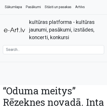
Sākumlapa
Pasākumi
Stāsti un pasakas
Arhīvs
kultūras platforma - kultūras
Par e-art.lv
Kontakti
jaunumi, pasākumi, izstādes,
koncerti, konkursi
“Oduma meitys”
Rēzeknes novadā. Inta