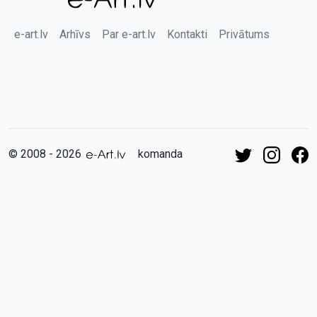
e-art.lv
Arhīvs
Par e-art.lv
Kontakti
Privātums
© 2008 - 2026
komanda