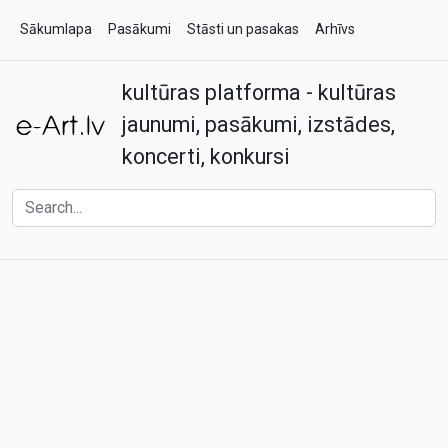
Sākumlapa
Pasākumi
Stāsti un pasakas
Arhīvs
kultūras platforma - kultūras
Par e-art.lv
Kontakti
jaunumi, pasākumi, izstādes,
koncerti, konkursi