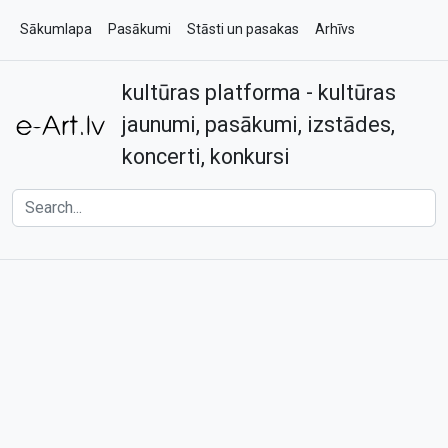
Sākumlapa
Pasākumi
Stāsti un pasakas
Arhīvs
kultūras platforma - kultūras
Par e-art.lv
Kontakti
jaunumi, pasākumi, izstādes,
koncerti, konkursi