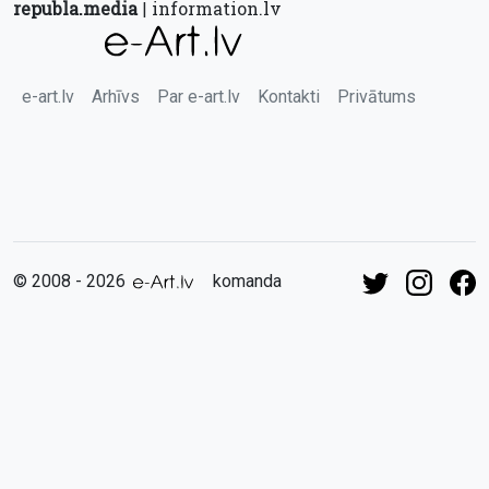
republa.media
information.lv
|
e-art.lv
Arhīvs
Par e-art.lv
Kontakti
Privātums
© 2008 - 2026
komanda