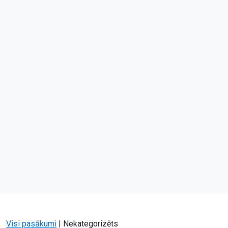
Visi pasākumi
|
Nekategorizēts