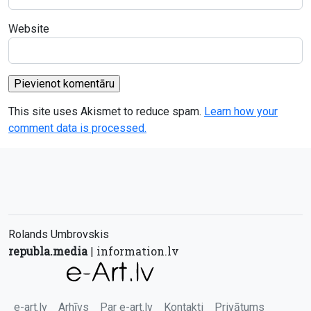
Website
This site uses Akismet to reduce spam.
Learn how your
comment data is processed.
Rolands Umbrovskis
republa.media
information.lv
|
e-art.lv
Arhīvs
Par e-art.lv
Kontakti
Privātums