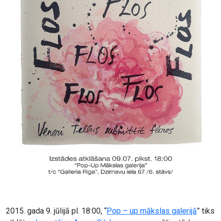
2015. gada 9. jūlijā pl. 18:00, “
Pop – up mākslas galerijā
” tiks