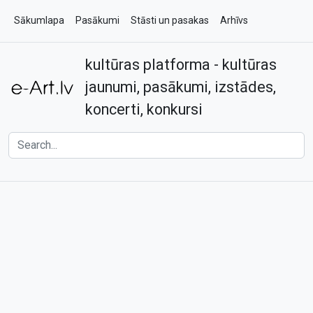
Sākumlapa
Pasākumi
Stāsti un pasakas
Arhīvs
kultūras platforma - kultūras
Par e-art.lv
Kontakti
jaunumi, pasākumi, izstādes,
koncerti, konkursi