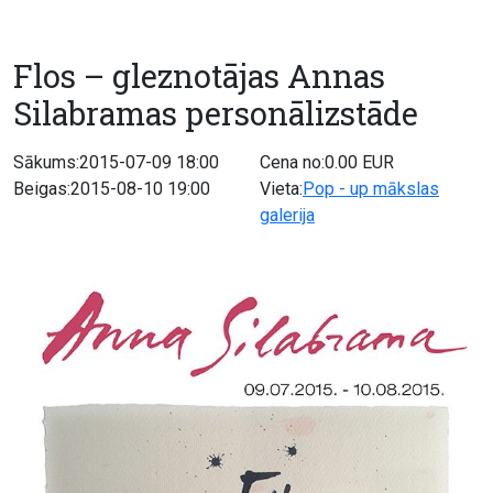
Flos – gleznotājas Annas
Silabramas personālizstāde
Sākums:2015-07-09 18:00
Cena no:0.00 EUR
Beigas:2015-08-10 19:00
Vieta:
Pop - up mākslas
galerija