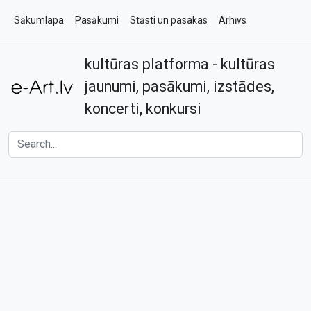
Sākumlapa
Pasākumi
Stāsti un pasakas
Arhīvs
kultūras platforma - kultūras
Par e-art.lv
Kontakti
jaunumi, pasākumi, izstādes,
koncerti, konkursi