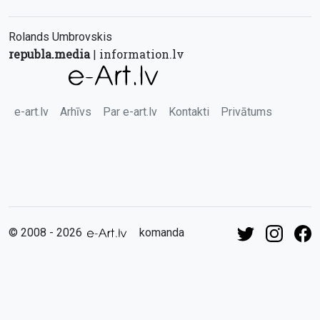
Rolands Umbrovskis
republa.media
information.lv
|
e-art.lv
Arhīvs
Par e-art.lv
Kontakti
Privātums
© 2008 - 2026
komanda