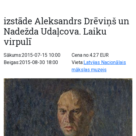
izstāde Aleksandrs Drēviņš un
Nadežda Udaļcova. Laiku
virpulī
Sākums:2015-07-15 10:00
Cena no:4.27 EUR
Beigas:2015-08-30 18:00
Vieta:
Latvijas Nacionālais
mākslas muzejs