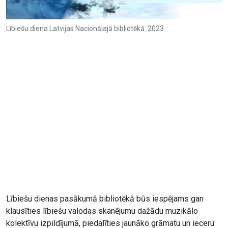
Lībiešu diena Latvijas Nacionālajā bibliotēkā. 2023.
Lībiešu dienas pasākumā bibliotēkā būs iespējams gan
klausīties lībiešu valodas skanējumu dažādu muzikālo
kolektīvu izpildījumā, piedalīties jaunāko grāmatu un ieceru