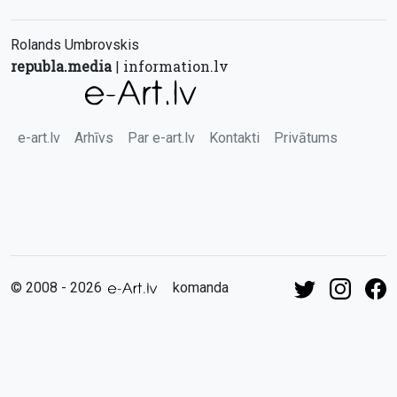
Rolands Umbrovskis
republa.media
information.lv
|
e-art.lv
Arhīvs
Par e-art.lv
Kontakti
Privātums
© 2008 - 2026
komanda