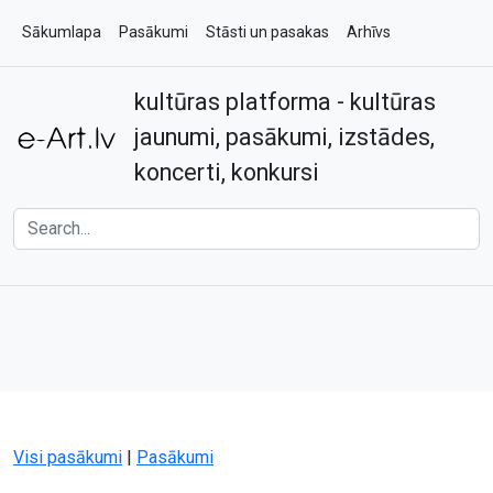
Sākumlapa
Pasākumi
Stāsti un pasakas
Arhīvs
kultūras platforma - kultūras
Par e-art.lv
Kontakti
jaunumi, pasākumi, izstādes,
koncerti, konkursi
Visi pasākumi
|
Pasākumi