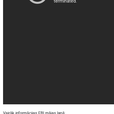
Vairāk informācijas FBI mājas lapā: