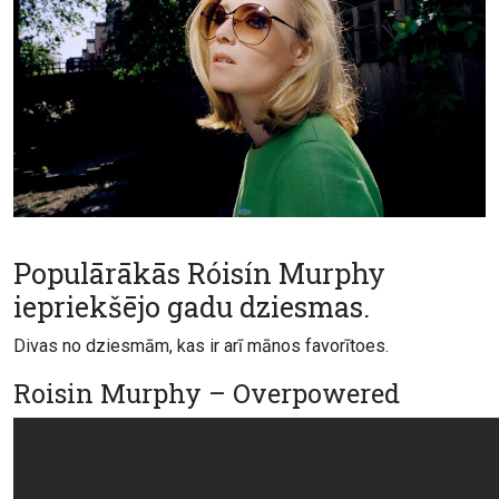
Populārākās Róisín Murphy
iepriekšējo gadu dziesmas.
Divas no dziesmām, kas ir arī mānos favorītoes.
Roisin Murphy – Overpowered