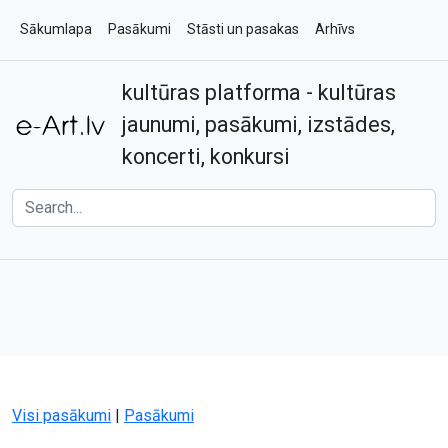
Sākumlapa
Pasākumi
Stāsti un pasakas
Arhīvs
kultūras platforma - kultūras
Par e-art.lv
Kontakti
jaunumi, pasākumi, izstādes,
koncerti, konkursi
Visi pasākumi
|
Pasākumi