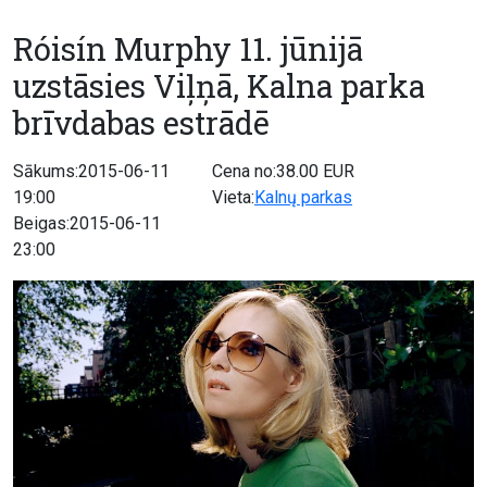
Róisín Murphy 11. jūnijā
uzstāsies Viļņā, Kalna parka
brīvdabas estrādē
Sākums:2015-06-11
Cena no:38.00 EUR
19:00
Vieta:
Kalnų parkas
Beigas:2015-06-11
23:00