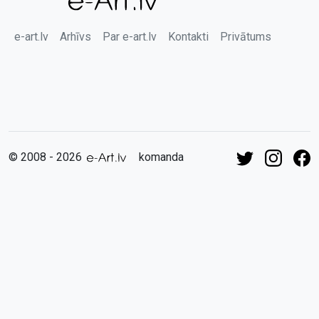
e-art.lv
Arhīvs
Par e-art.lv
Kontakti
Privātums
© 2008 - 2026
komanda