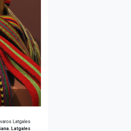
tvaros Latgales
šana. Latgales