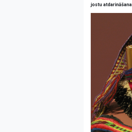
jostu atdarināšana