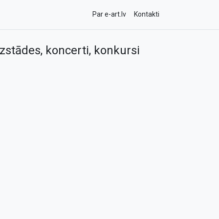
Par e-art.lv
Kontakti
zstādes, koncerti, konkursi