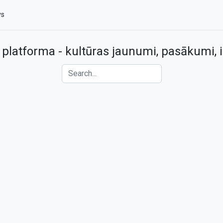
vs
 platforma - kultūras jaunumi, pasākumi, i