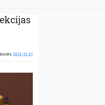
lekcijas
blicēts:
2013-12-21