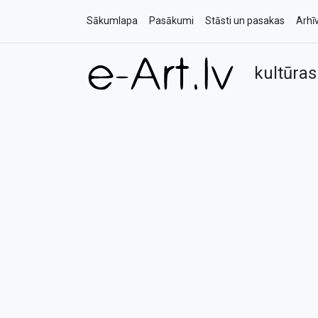
Sākumlapa
Pasākumi
Stāsti un pasakas
Arhī
kultūras