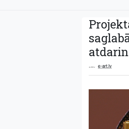
Projekt
saglabā
atdarin
e-art.lv