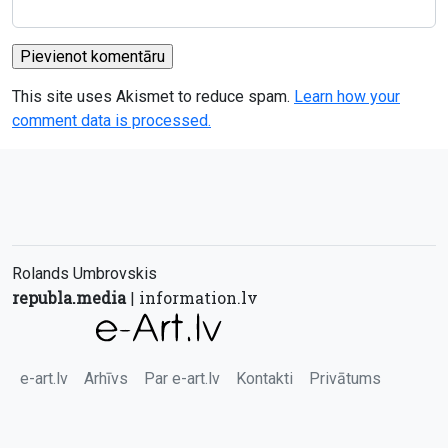
This site uses Akismet to reduce spam.
Learn how your
comment data is processed.
Rolands Umbrovskis
republa.media
information.lv
|
e-art.lv
Arhīvs
Par e-art.lv
Kontakti
Privātums