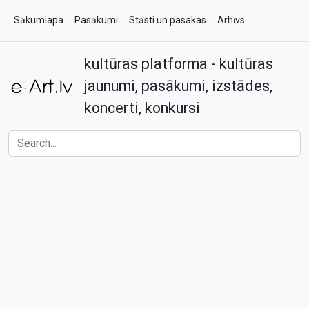
Sākumlapa
Pasākumi
Stāsti un pasakas
Arhīvs
kultūras platforma - kultūras
Par e-art.lv
Kontakti
jaunumi, pasākumi, izstādes,
koncerti, konkursi