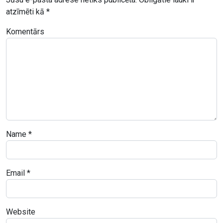
atzīmēti kā
*
Komentārs
Name
*
Email
*
Website