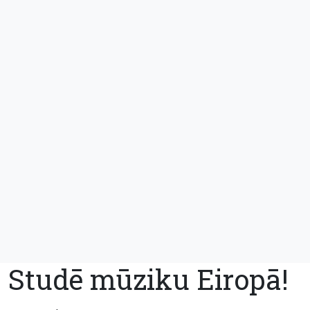
Studē mūziku Eiropā!