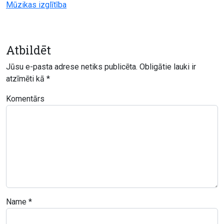
Mūzikas izglītība
Atbildēt
Jūsu e-pasta adrese netiks publicēta.
Obligātie lauki ir
atzīmēti kā
*
Komentārs
Name
*