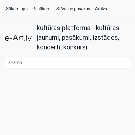
Sākumlapa
Pasākumi
Stāsti un pasakas
Arhīvs
kultūras platforma - kultūras
Par e-art.lv
Kontakti
jaunumi, pasākumi, izstādes,
koncerti, konkursi