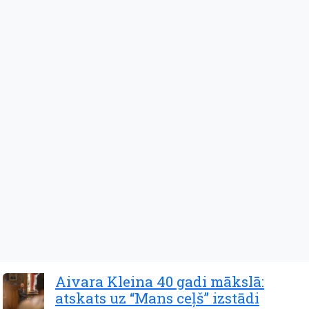
Aivara Kleina 40 gadi mākslā:
atskats uz “Mans ceļš” izstādi