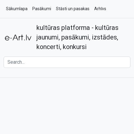
Sākumlapa
Pasākumi
Stāsti un pasakas
Arhīvs
kultūras platforma - kultūras
Par e-art.lv
Kontakti
jaunumi, pasākumi, izstādes,
koncerti, konkursi