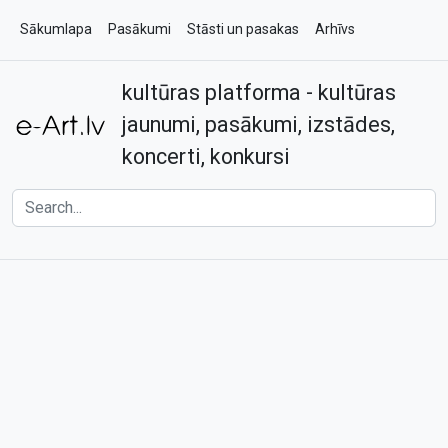
Sākumlapa
Pasākumi
Stāsti un pasakas
Arhīvs
kultūras platforma - kultūras
Par e-art.lv
Kontakti
jaunumi, pasākumi, izstādes,
koncerti, konkursi