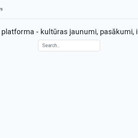
vs
 platforma - kultūras jaunumi, pasākumi, i