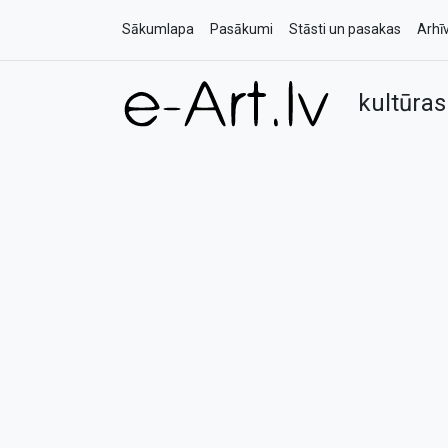
Sākumlapa
Pasākumi
Stāsti un pasakas
Arhī
kultūras