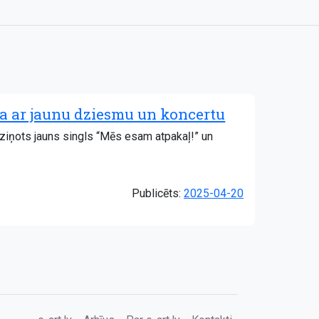
ma ar jaunu dziesmu un koncertu
zziņots jauns singls “Mēs esam atpakaļ!” un
Publicēts:
2025-04-20