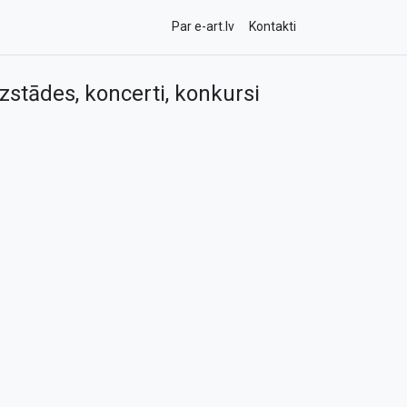
Par e-art.lv
Kontakti
zstādes, koncerti, konkursi