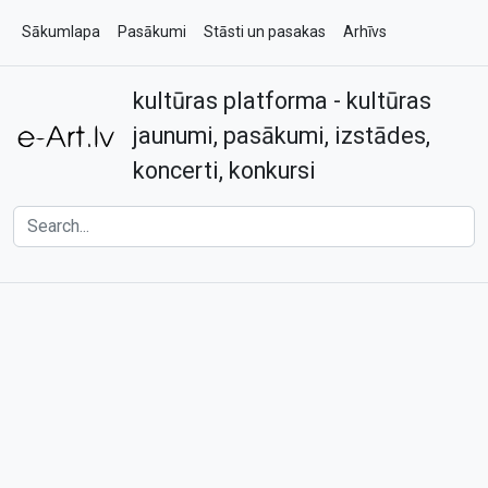
Sākumlapa
Pasākumi
Stāsti un pasakas
Arhīvs
kultūras platforma - kultūras
Par e-art.lv
Kontakti
jaunumi, pasākumi, izstādes,
koncerti, konkursi