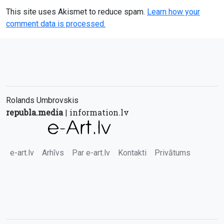
This site uses Akismet to reduce spam.
Learn how your
comment data is processed.
Rolands Umbrovskis
republa.media
information.lv
|
e-art.lv
Arhīvs
Par e-art.lv
Kontakti
Privātums