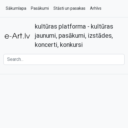
Sākumlapa
Pasākumi
Stāsti un pasakas
Arhīvs
kultūras platforma - kultūras
Par e-art.lv
Kontakti
jaunumi, pasākumi, izstādes,
koncerti, konkursi