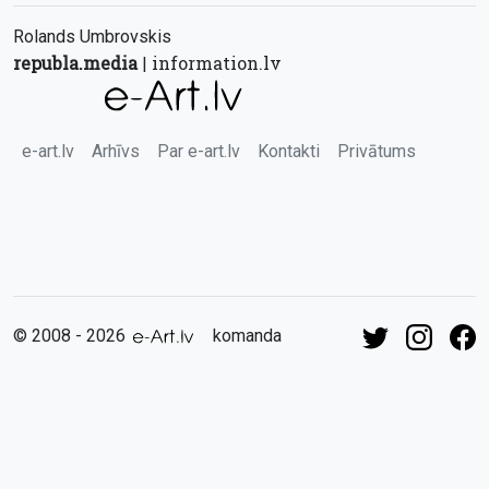
Rolands Umbrovskis
republa.media
information.lv
|
e-art.lv
Arhīvs
Par e-art.lv
Kontakti
Privātums
© 2008 - 2026
komanda